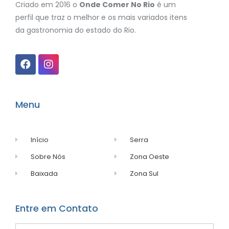
Criado em 2016 o
Onde Comer No Rio
é um
perfil que traz o melhor e os mais variados itens
da gastronomia do estado do Rio.
Menu
Início
Serra
Sobre Nós
Zona Oeste
Baixada
Zona Sul
Entre em Contato