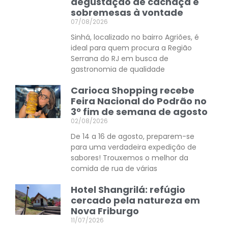
degustação de cachaça e
sobremesas à vontade
07/08/2026
Sinhá, localizado no bairro Agriões, é
ideal para quem procura a Região
Serrana do RJ em busca de
gastronomia de qualidade
Carioca Shopping recebe
Feira Nacional do Podrão no
3º fim de semana de agosto
02/08/2026
De 14 a 16 de agosto, preparem-se
para uma verdadeira expedição de
sabores! Trouxemos o melhor da
comida de rua de várias
Hotel Shangrilá: refúgio
cercado pela natureza em
Nova Friburgo
11/07/2026