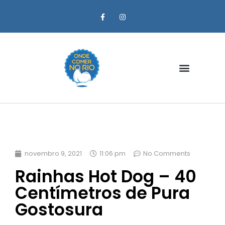
Zona Oeste
novembro 9, 2021
11:06 pm
No Comments
Rainhas Hot Dog – 40
Centímetros de Pura
Gostosura