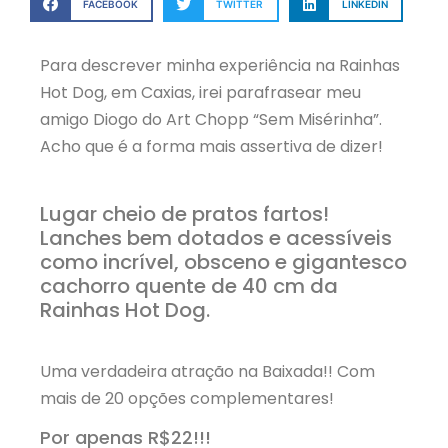
FACEBOOK
TWITTER
LINKEDIN
Para descrever minha experiência na Rainhas
Hot Dog, em Caxias, irei parafrasear meu
amigo Diogo do Art Chopp “Sem Misérinha”.
Acho que é a forma mais assertiva de dizer!
Lugar cheio de pratos fartos!
Lanches bem dotados e acessíveis
como incrível, obsceno e gigantesco
cachorro quente de 40 cm da
Rainhas Hot Dog.
Uma verdadeira atração na Baixada!! Com
mais de 20 opções complementares!
Por apenas R$22!!!