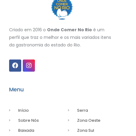
Criado em 2016 o
Onde Comer No Rio
é um
perfil que traz o melhor e os mais variados itens
da gastronomia do estado do Rio.
Menu
Início
Serra
Sobre Nós
Zona Oeste
Baixada
Zona Sul