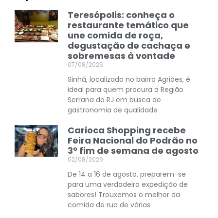
Teresópolis: conheça o
restaurante temático que
une comida de roça,
degustação de cachaça e
sobremesas à vontade
07/08/2026
Sinhá, localizado no bairro Agriões, é
ideal para quem procura a Região
Serrana do RJ em busca de
gastronomia de qualidade
Carioca Shopping recebe
Feira Nacional do Podrão no
3º fim de semana de agosto
02/08/2026
De 14 a 16 de agosto, preparem-se
para uma verdadeira expedição de
sabores! Trouxemos o melhor da
comida de rua de várias