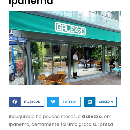
Ipanema
FACEBOOK
TWITTER
LINKEDIN
Inaugurado há poucos meses, o
Galezzo
, em
Ipanema, certamente foi uma grata surpresa