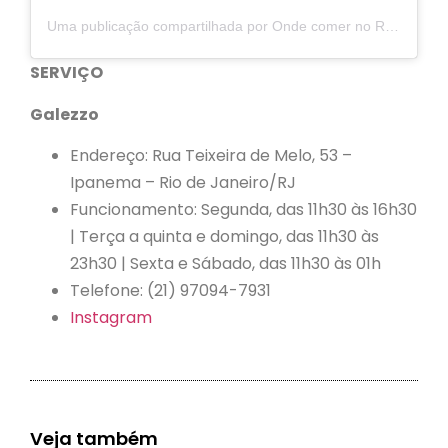
Uma publicação compartilhada por Onde comer no Rio (@ondecomernorio)
SERVIÇO
Galezzo
Endereço: Rua Teixeira de Melo, 53 –
Ipanema – Rio de Janeiro/RJ
Funcionamento: Segunda, das 11h30 às 16h30
| Terça a quinta e domingo, das 11h30 às
23h30 | Sexta e Sábado, das 11h30 às 01h
Telefone: (21) 97094-7931
Instagram
Veja também