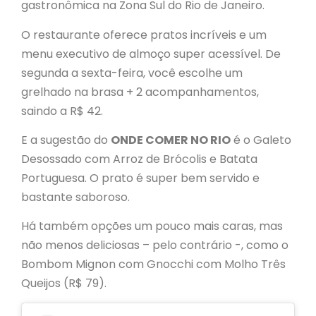
gastronômica na Zona Sul do Rio de Janeiro.
O restaurante oferece pratos incríveis e um
menu executivo de almoço super acessível. De
segunda a sexta-feira, você escolhe um
grelhado na brasa + 2 acompanhamentos,
saindo a R$ 42.
E a sugestão do
ONDE COMER NO RIO
é o Galeto
Desossado com Arroz de Brócolis e Batata
Portuguesa. O prato é super bem servido e
bastante saboroso.
Há também opções um pouco mais caras, mas
não menos deliciosas – pelo contrário -, como o
Bombom Mignon com Gnocchi com Molho Três
Queijos (R$ 79).