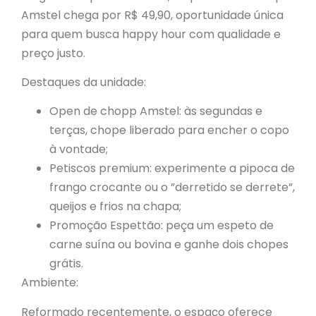
Amstel chega por R$ 49,90, oportunidade única
para quem busca happy hour com qualidade e
preço justo.
Destaques da unidade:
Open de chopp Amstel: às segundas e
terças, chope liberado para encher o copo
à vontade;
Petiscos premium: experimente a pipoca de
frango crocante ou o ”derretido se derrete”,
queijos e frios na chapa;
Promoção Espettão: peça um espeto de
carne suína ou bovina e ganhe dois chopes
grátis.
Ambiente:
Reformado recentemente, o espaço oferece