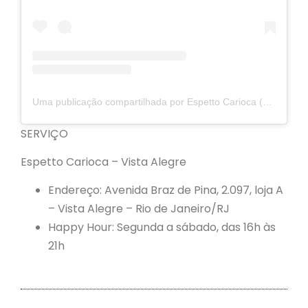
Uma publicação compartilhada por Espetto Carioca (@espettocarioca)
SERVIÇO
Espetto Carioca – Vista Alegre
Endereço: Avenida Braz de Pina, 2.097, loja A
– Vista Alegre – Rio de Janeiro/RJ
Happy Hour: Segunda a sábado, das 16h às
21h