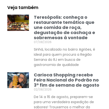
Veja também
Teresópolis: conheça o
restaurante temático que
une comida de roça,
degustação de cachaça e
sobremesas à vontade
07/08/2026
Sinhá, localizado no bairro Agriões, é
ideal para quem procura a Região
Serrana do RJ em busca de
gastronomia de qualidade
Carioca Shopping recebe
Feira Nacional do Podrão no
3º fim de semana de agosto
02/08/2026
De 14 a 16 de agosto, preparem-se
para uma verdadeira expedição de
sabores! Trouxemos o melhor da