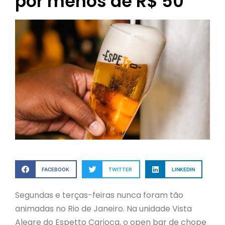
por menos de R$ 50
FACEBOOK
TWITTER
LINKEDIN
Segundas e terças-feiras nunca foram tão
animadas no Rio de Janeiro. Na unidade Vista
Alegre do Espetto Carioca, o open bar de chope