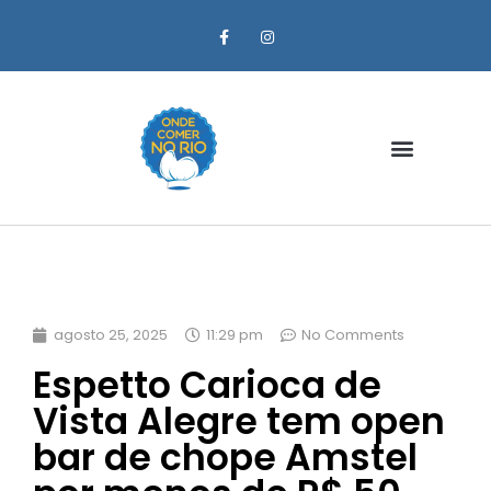
Zona Oeste
agosto 25, 2025
11:29 pm
No Comments
Espetto Carioca de
Vista Alegre tem open
bar de chope Amstel