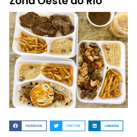
Zona Oeste do Rio
FACEBOOK
TWITTER
LINKEDIN