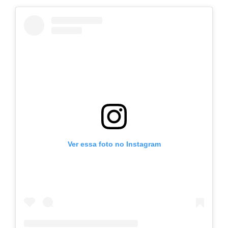
Ver essa foto no Instagram