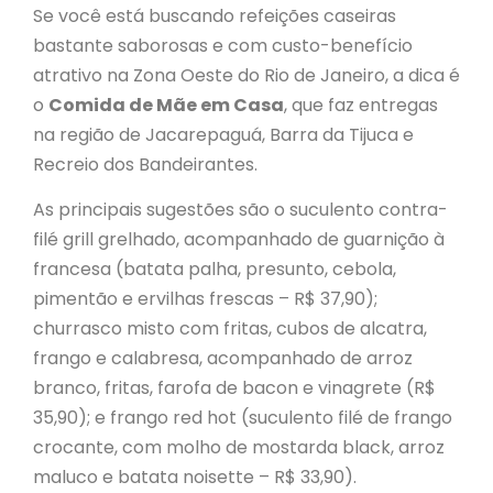
Se você está buscando refeições caseiras
bastante saborosas e com custo-benefício
atrativo na Zona Oeste do Rio de Janeiro, a dica é
o
Comida de Mãe em Casa
, que faz entregas
na região de Jacarepaguá, Barra da Tijuca e
Recreio dos Bandeirantes.
As principais sugestões são o suculento contra-
filé grill grelhado, acompanhado de guarnição à
francesa (batata palha, presunto, cebola,
pimentão e ervilhas frescas – R$ 37,90);
churrasco misto com fritas, cubos de alcatra,
frango e calabresa, acompanhado de arroz
branco, fritas, farofa de bacon e vinagrete (R$
35,90); e frango red hot (suculento filé de frango
crocante, com molho de mostarda black, arroz
maluco e batata noisette – R$ 33,90).