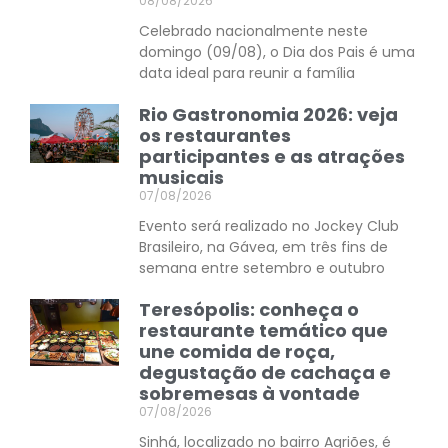
08/08/2026
Celebrado nacionalmente neste
domingo (09/08), o Dia dos Pais é uma
data ideal para reunir a família
Rio Gastronomia 2026: veja
os restaurantes
participantes e as atrações
musicais
07/08/2026
Evento será realizado no Jockey Club
Brasileiro, na Gávea, em três fins de
semana entre setembro e outubro
Teresópolis: conheça o
restaurante temático que
une comida de roça,
degustação de cachaça e
sobremesas à vontade
07/08/2026
Sinhá, localizado no bairro Agriões, é