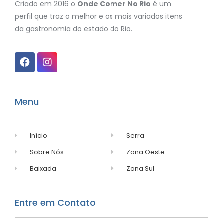
Criado em 2016 o
Onde Comer No Rio
é um
perfil que traz o melhor e os mais variados itens
da gastronomia do estado do Rio.
Menu
Início
Serra
Sobre Nós
Zona Oeste
Baixada
Zona Sul
Entre em Contato