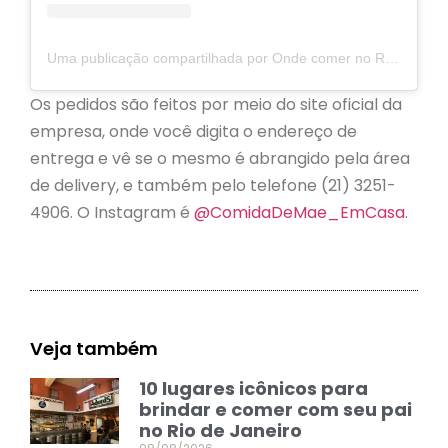
Uma publicação compartilhada por Onde comer no Rio (@ondecomernorio)
Os pedidos são feitos por meio do site oficial da
empresa, onde você digita o endereço de
entrega e vê se o mesmo é abrangido pela área
de delivery, e também pelo telefone (21) 3251-
4906. O Instagram é
@ComidaDeMae_EmCasa
.
Veja também
10 lugares icônicos para
brindar e comer com seu pai
no Rio de Janeiro