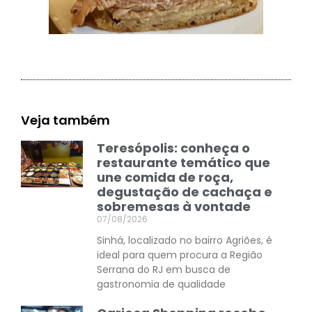
Veja também
Teresópolis: conheça o
restaurante temático que
une comida de roça,
degustação de cachaça e
sobremesas à vontade
07/08/2026
Sinhá, localizado no bairro Agriões, é
ideal para quem procura a Região
Serrana do RJ em busca de
gastronomia de qualidade