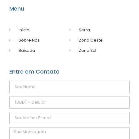
Menu
Início
Serra
Sobre Nós
Zona Oeste
Baixada
Zona Sul
Entre em Contato