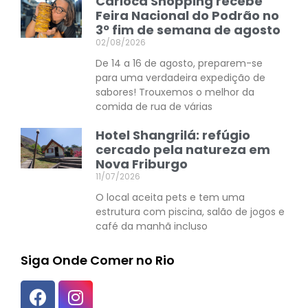
Carioca Shopping recebe
Feira Nacional do Podrão no
3º fim de semana de agosto
02/08/2026
De 14 a 16 de agosto, preparem-se
para uma verdadeira expedição de
sabores! Trouxemos o melhor da
comida de rua de várias
Hotel Shangrilá: refúgio
cercado pela natureza em
Nova Friburgo
11/07/2026
O local aceita pets e tem uma
estrutura com piscina, salão de jogos e
café da manhã incluso
Siga Onde Comer no Rio