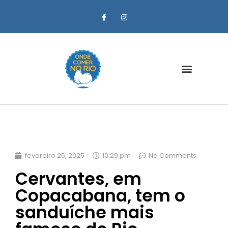
Zona Oeste
fevereiro 25, 2025
10:29 pm
No Comments
Cervantes, em
Copacabana, tem o
sanduíche mais