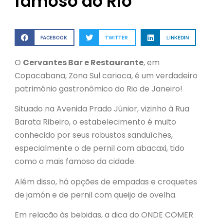
famoso do Rio
FACEBOOK
TWITTER
LINKEDIN
O
Cervantes Bar e Restaurante
, em
Copacabana, Zona Sul carioca, é um verdadeiro
patrimônio gastronômico do Rio de Janeiro!
Situado na Avenida Prado Júnior, vizinho à Rua
Barata Ribeiro, o estabelecimento é muito
conhecido por seus robustos sanduíches,
especialmente o de pernil com abacaxi, tido
como o mais famoso da cidade.
Além disso, há opções de empadas e croquetes
de jamón e de pernil com queijo de ovelha.
Em relação às bebidas, a dica do ONDE COMER