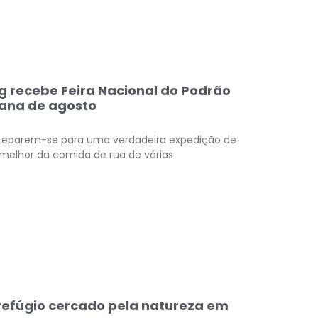
g recebe Feira Nacional do Podrão
mana de agosto
 preparem-se para uma verdadeira expedição de
melhor da comida de rua de várias
 refúgio cercado pela natureza em