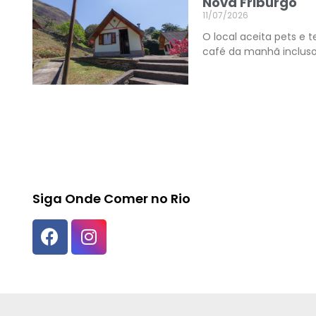
Nova Friburgo
11/07/2026
O local aceita pets e 
café da manhã inclus
Siga Onde Comer no Rio