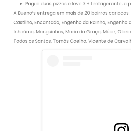
Pague duas pizzas e leve 3 + 1 refrigerante, a p
A Bueno’s entrega em mais de 20 bairros cariocas:
Castilho, Encantado, Engenho da Rainha, Engenho d
Inhaúma, Manguinhos, Maria da Graça, Méier, Olaria,
Todos os Santos, Tomás Coelho, Vicente de Carvalh