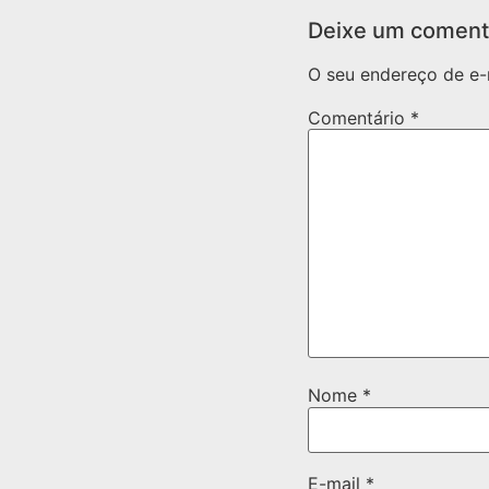
Deixe um coment
O seu endereço de e-
Comentário
*
Nome
*
E-mail
*