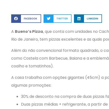
FACEBOOK
TWITTER
LINKEDIN
A
Bueno’s Pizza
, que conta com unidades no Cach
Rio de Janeiro, tem pizzas excelentes e as quais 
Além do não convencional formato quadrado, o car
como Costela com Barbecue, Baiana e a emblemátic
coalho e tomatinhos).
A casa trabalha com opções gigantes (45cm) a pa
algumas promoções:
30% de desconto na compra de duas pizzas fa
Duas pizzas médias + refrigerante, a partir de