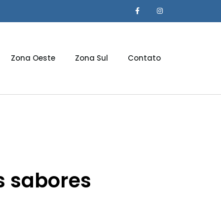
Zona Oeste
Zona Sul
Contato
s sabores