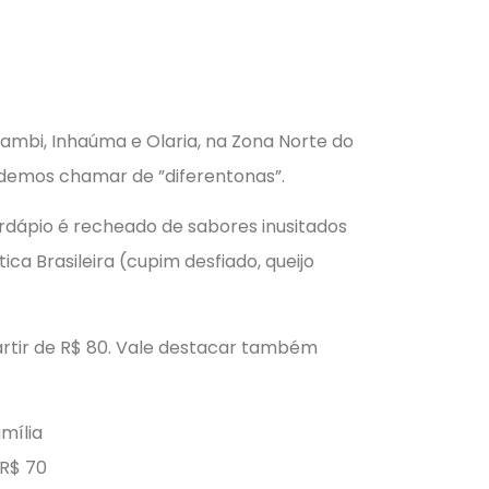
ambi, Inhaúma e Olaria, na Zona Norte do
podemos chamar de ”diferentonas”.
dápio é recheado de sabores inusitados
a Brasileira (cupim desfiado, queijo
rtir de R$ 80. Vale destacar também
mília
 R$ 70