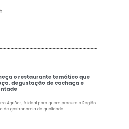
h
nheça o restaurante temático que
oça, degustação de cachaça e
ontade
irro Agriões, é ideal para quem procura a Região
a de gastronomia de qualidade