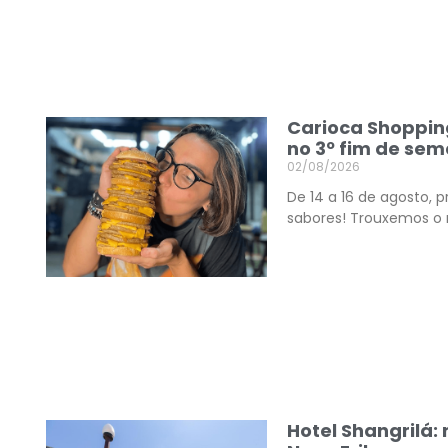
Carioca Shoppin
no 3º fim de se
02/08/2026
De 14 a 16 de agosto,
sabores! Trouxemos o 
Hotel Shangrilá: