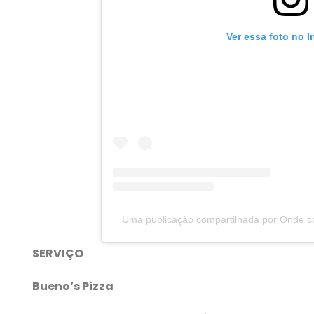
Ver essa foto no 
Uma publicação compartilhada por Onde 
SERVIÇO
Bueno’s Pizza