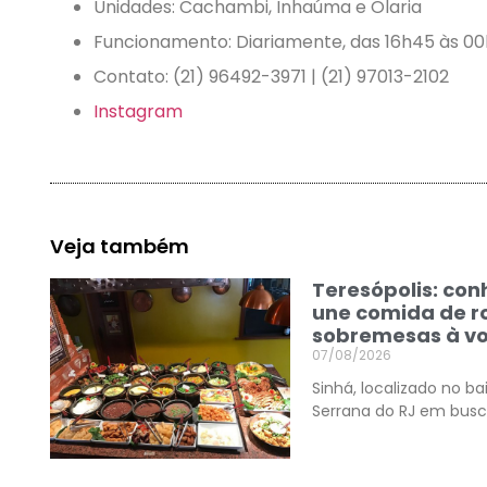
Unidades: Cachambi, Inhaúma e Olaria
Funcionamento: Diariamente, das 16h45 às 00
Contato: (21) 96492-3971 | (21) 97013-2102
Instagram
Veja também
Teresópolis: co
une comida de r
sobremesas à v
07/08/2026
Sinhá, localizado no ba
Serrana do RJ em busc