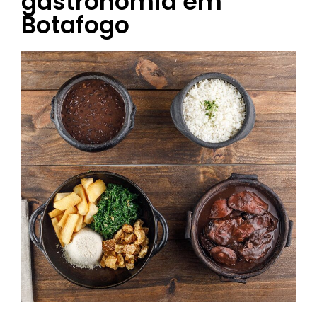
gastronomia em
Botafogo