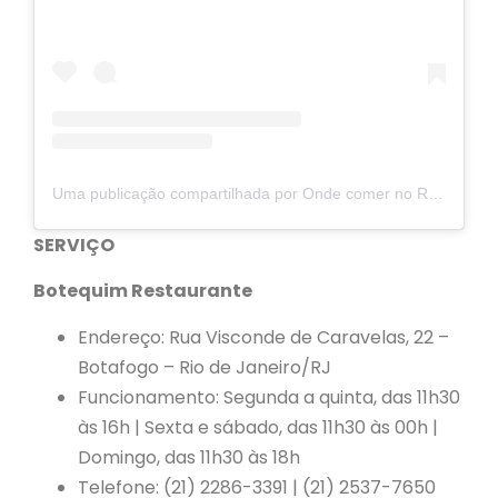
Uma publicação compartilhada por Onde comer no Rio (@ondecomernorio)
SERVIÇO
Botequim Restaurante
Endereço: Rua Visconde de Caravelas, 22 –
Botafogo – Rio de Janeiro/RJ
Funcionamento: Segunda a quinta, das 11h30
às 16h | Sexta e sábado, das 11h30 às 00h |
Domingo, das 11h30 às 18h
Telefone: (21) 2286-3391 | (21) 2537-7650