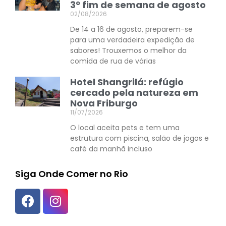
3º fim de semana de agosto
02/08/2026
De 14 a 16 de agosto, preparem-se
para uma verdadeira expedição de
sabores! Trouxemos o melhor da
comida de rua de várias
Hotel Shangrilá: refúgio
cercado pela natureza em
Nova Friburgo
11/07/2026
O local aceita pets e tem uma
estrutura com piscina, salão de jogos e
café da manhã incluso
Siga Onde Comer no Rio