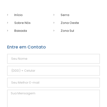
Início
Serra
Sobre Nós
Zona Oeste
Baixada
Zona Sul
Entre em Contato