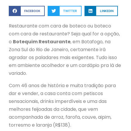
FACEBOOK
TWITTER
LINKEDIN
Restaurante com cara de boteco ou boteco
com cara de restaurante? Seja qual for a opção,
o
Botequim Restaurante
, em Botafogo, na
Zona Sul do Rio de Janeiro, certamente irá
agradar os paladares mais exigentes. Tudo isso
em ambiente acolhedor e um cardápio pra lá de
variado.
Com 46 anos de história e muita tradição para
dar e vender, a casa conta com petiscos
sensacionais, drinks imperdíveis e uma das
melhores feijoadas da cidade, que vem
acompanhada de arroz, farofa, couve, aipim,
torresmo e laranja (R$138).