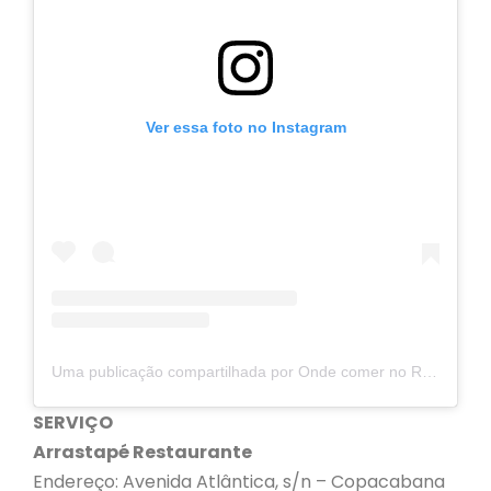
Ver essa foto no Instagram
Uma publicação compartilhada por Onde comer no Rio (@ondecomernorio)
SERVIÇO
Arrastapé Restaurante
Endereço: Avenida Atlântica, s/n – Copacabana