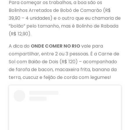
Para começar os trabalhos, a boa são os
Bolinhos Arretados de Bobó de Camarão (R$
39,90 – 4 unidades) e o outro que eu chamaria de
”bolão” pelo tamanho, mas é Bolinho de Rabada
(R$ 12,90).
A dica do
ONDE COMER NO RIO
vale para
compartilhar, entre 2 ou 3 pessoas. É a Carne de
Sol com Baião de Dois (R$ 120) – acompanhado
de farofa de bacon, macaxeira frita, banana da
terra, cuscuz e feijão de corda com legumes!