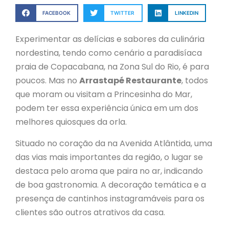
FACEBOOK
TWITTER
LINKEDIN
Experimentar as delícias e sabores da culinária
nordestina, tendo como cenário a paradisíaca
praia de Copacabana, na Zona Sul do Rio, é para
poucos. Mas no
Arrastapé Restaurante
, todos
que moram ou visitam a Princesinha do Mar,
podem ter essa experiência única em um dos
melhores quiosques da orla.
Situado no coração da na Avenida Atlântida, uma
das vias mais importantes da região, o lugar se
destaca pelo aroma que paira no ar, indicando
de boa gastronomia. A decoração temática e a
presença de cantinhos instagramáveis para os
clientes são outros atrativos da casa.