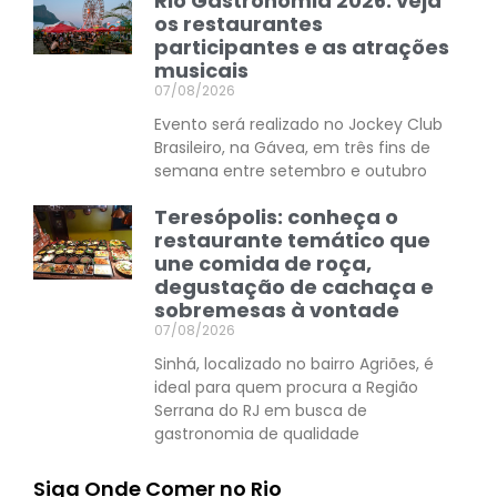
Rio Gastronomia 2026: veja
os restaurantes
participantes e as atrações
musicais
07/08/2026
Evento será realizado no Jockey Club
Brasileiro, na Gávea, em três fins de
semana entre setembro e outubro
Teresópolis: conheça o
restaurante temático que
une comida de roça,
degustação de cachaça e
sobremesas à vontade
07/08/2026
Sinhá, localizado no bairro Agriões, é
ideal para quem procura a Região
Serrana do RJ em busca de
gastronomia de qualidade
Siga Onde Comer no Rio