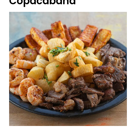
Copacabana