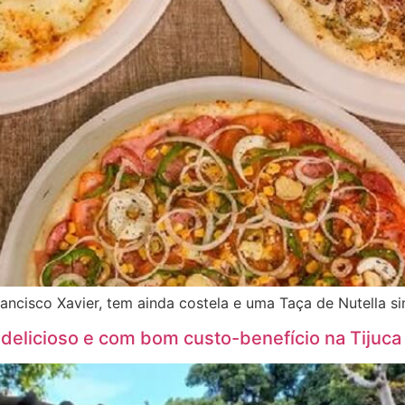
Francisco Xavier, tem ainda costela e uma Taça de Nutella 
delicioso e com bom custo-benefício na Tijuca