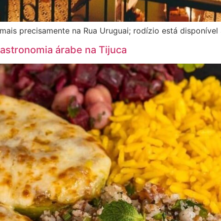
mais precisamente na Rua Uruguai; rodízio está disponível 
gastronomia árabe na Tijuca