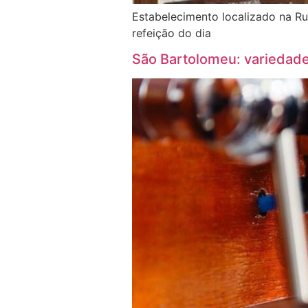
Estabelecimento localizado na Ru
refeição do dia
São Bartolomeu: variedade