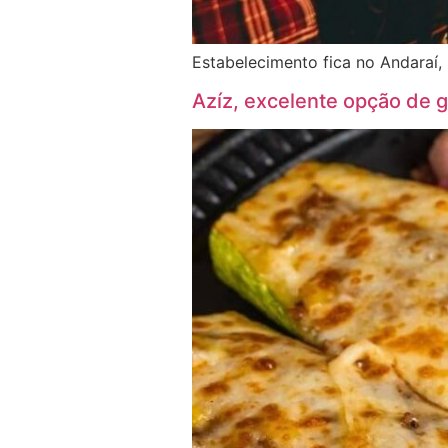
Estabelecimento fica no Andaraí, 
Azíz, excelente opção de 