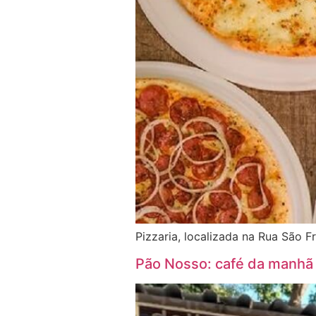
Pizzaria, localizada na Rua São 
Pão Nosso: café da manhã 