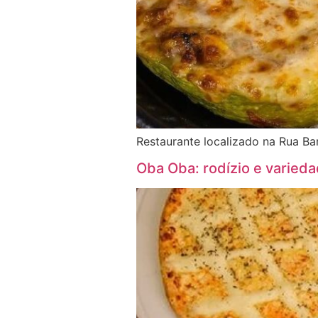
Restaurante localizado na Rua B
Oba Oba: rodízio e varieda