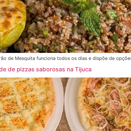
arão de Mesquita funciona todos os dias e dispõe de opçõ
de de pizzas saborosas na Tijuca