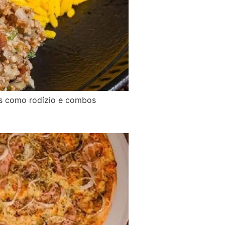
es como rodízio e combos