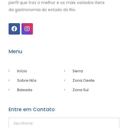
perfil que traz o melhor e os mais variados itens
da gastronomia do estado do Rio.
Menu
Início
Serra
Sobre Nós
Zona Oeste
Baixada
Zona Sul
Entre em Contato