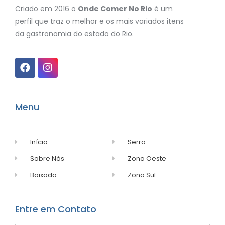
Criado em 2016 o
Onde Comer No Rio
é um
perfil que traz o melhor e os mais variados itens
da gastronomia do estado do Rio.
Menu
Início
Serra
Sobre Nós
Zona Oeste
Baixada
Zona Sul
Entre em Contato