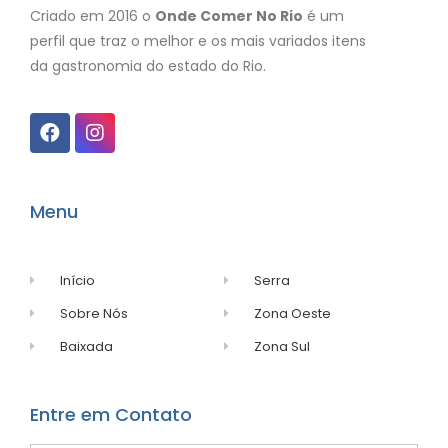
Criado em 2016 o
Onde Comer No Rio
é um
perfil que traz o melhor e os mais variados itens
da gastronomia do estado do Rio.
Menu
Início
Serra
Sobre Nós
Zona Oeste
Baixada
Zona Sul
Entre em Contato