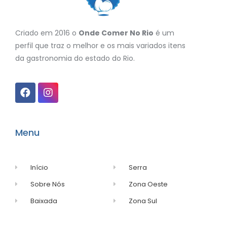
Criado em 2016 o
Onde Comer No Rio
é um
perfil que traz o melhor e os mais variados itens
da gastronomia do estado do Rio.
Menu
Início
Serra
Sobre Nós
Zona Oeste
Baixada
Zona Sul