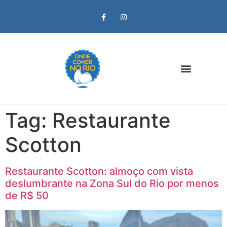
Zona Oeste
Tag:
Restaurante
Scotton
Restaurante Scotton: almoço com vista
deslumbrante na Zona Sul do Rio por menos
de R$ 50