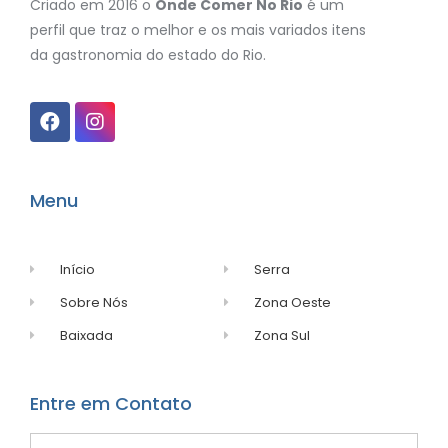
Criado em 2016 o
Onde Comer No Rio
é um
perfil que traz o melhor e os mais variados itens
da gastronomia do estado do Rio.
Menu
Início
Serra
Sobre Nós
Zona Oeste
Baixada
Zona Sul
Entre em Contato