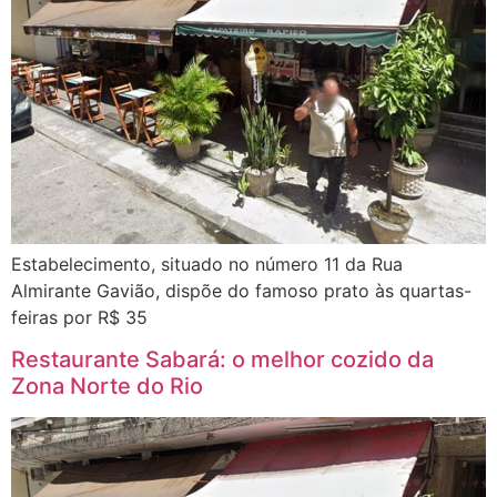
Estabelecimento, situado no número 11 da Rua
Almirante Gavião, dispõe do famoso prato às quartas-
feiras por R$ 35
Restaurante Sabará: o melhor cozido da
Zona Norte do Rio