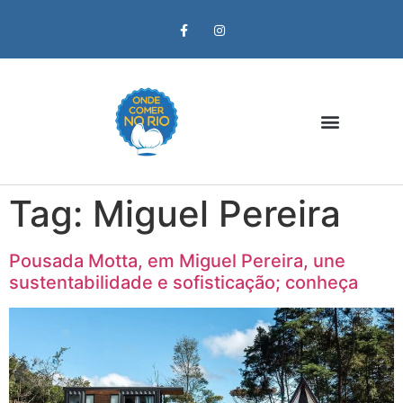
Zona Oeste
Tag:
Miguel Pereira
Pousada Motta, em Miguel Pereira, une
sustentabilidade e sofisticação; conheça