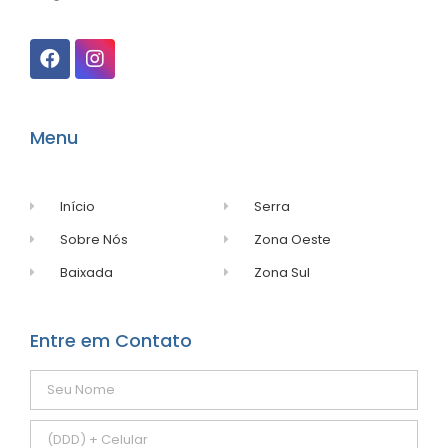
Menu
Início
Serra
Sobre Nós
Zona Oeste
Baixada
Zona Sul
Entre em Contato